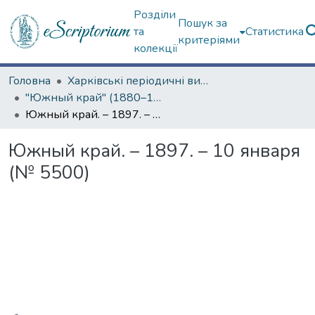
Розділи
Пошук за
та
Статистика
критеріями
колекції
Головна
Харківські періодичні видання
"Южный край" (1880–1919 гг.)
Южный край. – 1897. – 10 января (№ 5500)
Южный край. – 1897. – 10 января
(№ 5500)