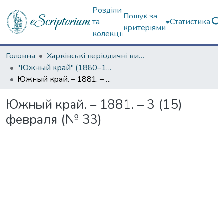
Розділи
Пошук за
та
Статистика
критеріями
колекції
Головна
Харківські періодичні видання
"Южный край" (1880–1919 гг.)
Южный край. – 1881. – 3 (15) февраля (№ 33)
Южный край. – 1881. – 3 (15)
февраля (№ 33)
Вантажиться...