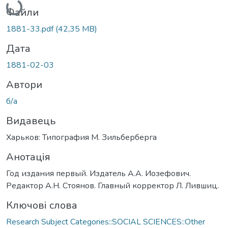
Файли
1881-33.pdf
(42,35 MB)
Дата
1881-02-03
Автори
б/а
Видавець
Харьков: Типография М. Зильберберга
Анотація
Год издания первый. Издатель А.А. Иозефович.
Редактор А.Н. Стоянов. Главный корректор Л. Лившиц.
Ключові слова
Research Subject Categories::SOCIAL SCIENCES::Other