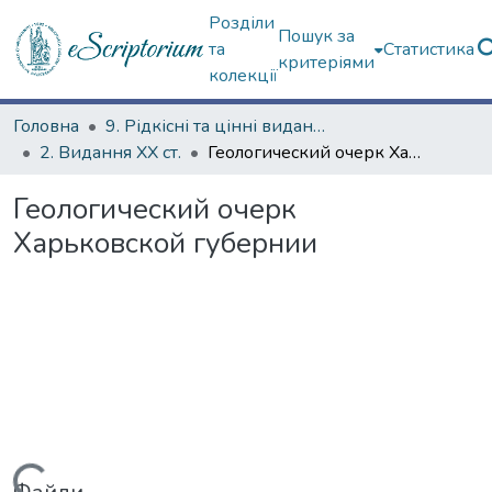
Розділи
Пошук за
та
Статистика
критеріями
колекції
Головна
9. Рідкісні та цінні видання
2. Видання ХХ ст.
Геологический очерк Харьковской губернии
Геологический очерк
Харьковской губернии