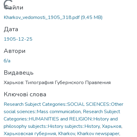
Вантажиться...
Файли
Kharkov_vedomosti_1905_318.pdf
(9,45 MB)
Дата
1905-12-25
Автори
б/а
Видавець
Харьков: Типография Губернского Правления
Ключові слова
Research Subject Categories::SOCIAL SCIENCES::Other
social sciences::Mass communication
,
Research Subject
Categories::HUMANITIES and RELIGION::History and
philosophy subjects::History subjects::History
,
Харьков
,
Харьковская губерния
,
Kharkov
,
Kharkov newspaper
,