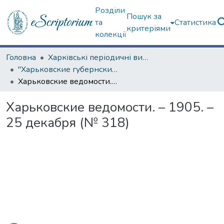
Розділи
Пошук за
та
Статистика
критеріями
колекції
Головна
Харківські періодичні видання
"Харьковские губернские ведомости" (1838–1915 гг.)
Харьковские ведомости. – 1905. – 25 декабря (№ 318)
Харьковские ведомости. – 1905. –
25 декабря (№ 318)