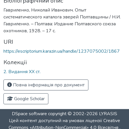
Бібліографічний опис
Гавриленко, Николай Иванович. Опыт
систематического каталога зверей Полтавщины / Н.И.
Гавриленко. – Полтава: Издание Полтавского союза
охотников, 1928. – 17 с.
URI
https://escriptorium.karazin.ua/handle/1237075002/1867
Колекції
2. Видання ХХ ст.
Повна інформація про документ
Google Scholar
DSpace software
copyright © 2002-2026
LYRASIS
Цей контент доступний на умовах ліцензії
Creative
Commons «Attribution-NonCommercial» 4.0 Всесвітня
.