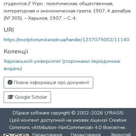
студентов // Утро : политическая, общественная,
литературная и экономическая газета. 1907, 4 декабря
(№ 305). – Харьков, 1907. – С. 4.
URI
https://escriptorium.karazin.ua/handle/1237075002/11140
Колекції
Харківський університет (сторінками періодичних
видань)
Повна інформація про документ
Google Scholar
DSpace software
copyright © 2002-2026
LYRASIS
Цей контент доступний на умовах ліцензії
Creative
Commons «Attribution-NonCommercial» 4.0 Всесвітня
.
Налаштування
Налаштування
Зворотній