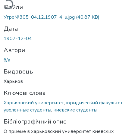
Файли
Утро№305_04.12.1907_4_u.jpg
(40,87 KB)
Дата
1907-12-04
Автори
б/а
Видавець
Харьков
Ключові слова
Харьковский университет
,
юридический факультет
,
уволенные студенты
,
киевские студенты
Бібліографічний опис
О приеме в харьковский университет киевских