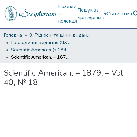
Розділи
Пошук за
та
Статистика
критеріями
колекції
Головна
9. Рідкісні та цінні видання
Періодичні видання ХІХ ст.
Scientific American (з 1845 р.)
Scientific American. – 1879. – Vol. 40, № 18
Scientific American. – 1879. – Vol.
40, № 18