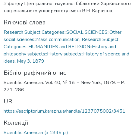
З фонду Центральної наукової бібліотеки Харківського
національного університету імені В.Н. Каразіна.
Ключові слова
Research Subject Categories::SOCIAL SCIENCES::Other
social sciences::Mass communication
,
Research Subject
Categories::HUMANITIES and RELIGION::History and
philosophy subjects::History subjects::History of science and
ideas
,
May 3, 1879
Бібліографічний опис
Scientific American. Vol. 40, № 18. – New York, 1879. – P.
271–286.
URI
https://escriptorium.karazin.ua/handle/1237075002/3451
Колекції
Scientific American (з 1845 р.)