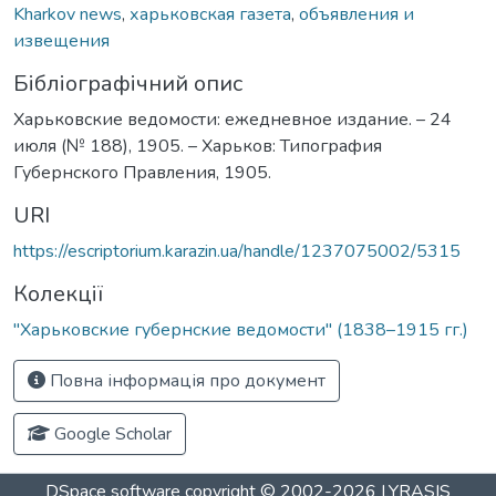
Kharkov news
,
харьковская газета
,
объявления и
извещения
Бібліографічний опис
Харьковские ведомости: ежедневное издание. – 24
июля (№ 188), 1905. – Харьков: Типография
Губернского Правления, 1905.
URI
https://escriptorium.karazin.ua/handle/1237075002/5315
Колекції
"Харьковские губернские ведомости" (1838–1915 гг.)
Повна інформація про документ
Google Scholar
DSpace software
copyright © 2002-2026
LYRASIS