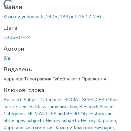
Вантажиться...
Файли
Kharkov_vedomosti_1905_188.pdf
(15,17 MB)
Дата
1905-07-24
Автори
б/а
Видавець
Харьков: Типография Губернского Правления
Ключові слова
Research Subject Categories::SOCIAL SCIENCES::Other
social sciences::Mass communication
,
Research Subject
Categories::HUMANITIES and RELIGION::History and
philosophy subjects::History subjects::History
,
Харьков
,
Харьковская губерния
,
Kharkov
,
Kharkov newspaper
,