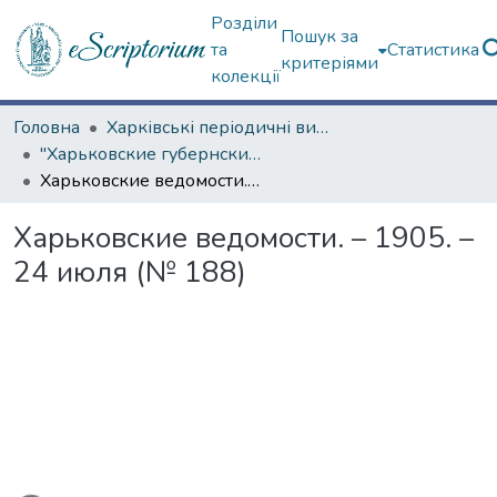
Розділи
Пошук за
та
Статистика
критеріями
колекції
Головна
Харківські періодичні видання
"Харьковские губернские ведомости" (1838–1915 гг.)
Харьковские ведомости. – 1905. – 24 июля (№ 188)
Харьковские ведомости. – 1905. –
24 июля (№ 188)