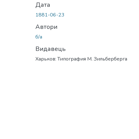
Дата
1881-06-23
Автори
б/а
Видавець
Харьков: Типография М. Зильберберга