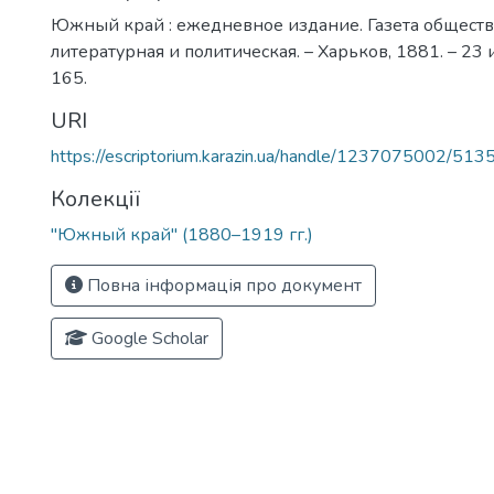
Южный край : ежедневное издание. Газета обществ
литературная и политическая. – Харьков, 1881. – 23 
165.
URI
https://escriptorium.karazin.ua/handle/1237075002/513
Колекції
"Южный край" (1880–1919 гг.)
Повна інформація про документ
Google Scholar