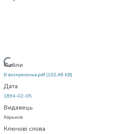
Вантажиться...
Файли
В воскресенье.pdf
(102,48 KB)
Дата
1894-02-05
Видавець
Харьков
Ключові слова