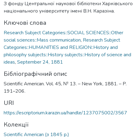
З фонду Центральної наукової бібліотеки Харківського
національного університету імені В.Н. Каразіна.
Ключові слова
Research Subject Categories::SOCIAL SCIENCES::Other
social sciences::Mass communication
,
Research Subject
Categories::HUMANITIES and RELIGION::History and
philosophy subjects::History subjects::History of science and
ideas
,
September 24, 1881
Бібліографічний опис
Scientific American. Vol. 45, № 13. – New York, 1881. – P.
191–206.
URI
https://escriptorium.karazin.ua/handle/1237075002/3567
Колекції
Scientific American (з 1845 р.)