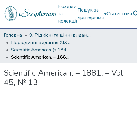
Розділи
Пошук за
та
Статистика
критеріями
колекції
Головна
9. Рідкісні та цінні видання
Періодичні видання ХІХ ст.
Scientific American (з 1845 р.)
Scientific American. – 1881. – Vol. 45, № 13
Scientific American. – 1881. – Vol.
45, № 13