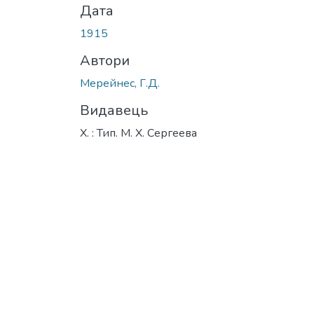
Дата
1915
Автори
Мерейнес, Г.Д.
Видавець
Х. : Тип. М. Х. Сергеева