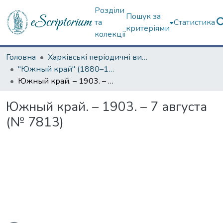
Розділи
Пошук за
та
Статистика
критеріями
колекції
Головна
Харківські періодичні видання
"Южный край" (1880–1919 гг.)
Южный край. – 1903. – 7 августа (№ 7813)
Южный край. – 1903. – 7 августа
(№ 7813)