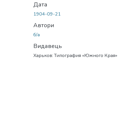
Дата
1904-09-21
Автори
б/а
Видавець
Харьков: Типография «Южного Края»