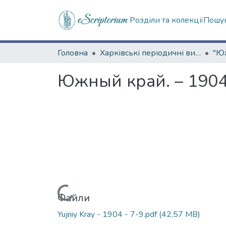
Розділи та колекції
Пошук
Головна
Харківські періодичні видання
Южный край. – 1904.
Вантажиться...
Файли
Yujniy Kray - 1904 - 7-9.pdf
(42,57 MB)