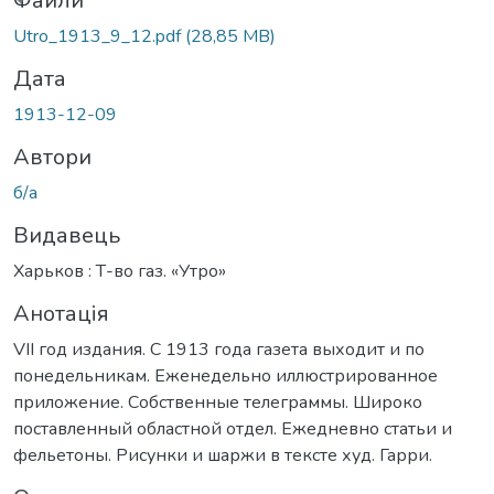
ться...
Файли
Utro_1913_9_12.pdf
(28,85 MB)
Дата
1913-12-09
Автори
б/а
Видавець
Харьков : Т-во газ. «Утро»
Анотація
VII год издания. С 1913 года газета выходит и по
понедельникам. Еженедельно иллюстрированное
приложение. Собственные телеграммы. Широко
поставленный областной отдел. Ежедневно статьи и
фельетоны. Рисунки и шаржи в тексте худ. Гарри.