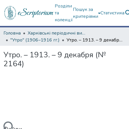
Розділи
Пошук за
та
Статистика
критеріями
колекції
Головна
Харківські періодичні видання
"Утро" (1906–1916 гг.)
Утро. – 1913. – 9 декабря (№ 2164)
Утро. – 1913. – 9 декабря (№
2164)