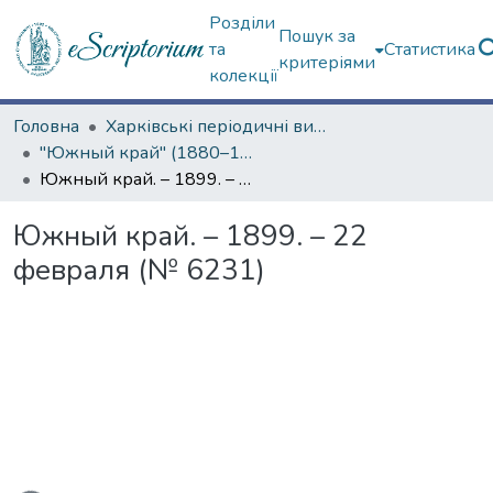
Розділи
Пошук за
та
Статистика
критеріями
колекції
Головна
Харківські періодичні видання
"Южный край" (1880–1919 гг.)
Южный край. – 1899. – 22 февраля (№ 6231)
Южный край. – 1899. – 22
февраля (№ 6231)