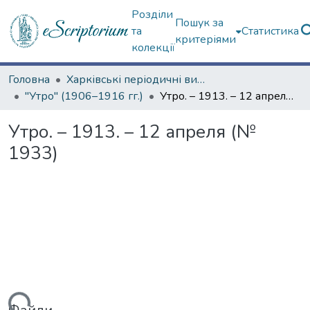
Розділи
Пошук за
та
Статистика
критеріями
колекції
Головна
Харківські періодичні видання
"Утро" (1906–1916 гг.)
Утро. – 1913. – 12 апреля (№ 1933)
Утро. – 1913. – 12 апреля (№
1933)