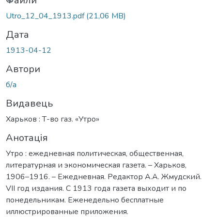
житься...
Файли
Utro_12_04_1913.pdf
(21,06 MB)
Дата
1913-04-12
Автори
б/а
Видавець
Харьков : Т-во газ. «Утро»
Анотація
Утро : ежедневная политическая, общественная,
литературная и экономическая газета. – Харьков,
1906–1916. – Ежедневная. Редактор А.А. Жмудский.
VII год издания. С 1913 года газета выходит и по
понедельникам. Еженедельно бесплатные
иллюстрированные приложения.