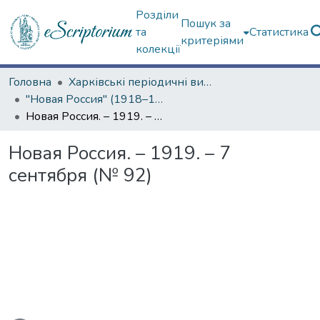
Розділи
Пошук за
та
Статистика
критеріями
колекції
Головна
Харківські періодичні видання
"Новая Россия" (1918–1919 гг.)
Новая Россия. – 1919. – 7 сентября (№ 92)
Новая Россия. – 1919. – 7
сентября (№ 92)