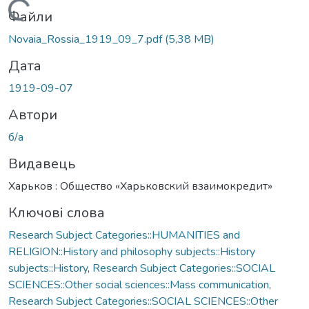
Вантажиться...
Файли
Novaia_Rossia_1919_09_7.pdf
(5,38 MB)
Дата
1919-09-07
Автори
б/а
Видавець
Харьков : Общество «Харьковский взаимокредит»
Ключові слова
Research Subject Categories::HUMANITIES and
RELIGION::History and philosophy subjects::History
subjects::History
,
Research Subject Categories::SOCIAL
SCIENCES::Other social sciences::Mass communication
,
Research Subject Categories::SOCIAL SCIENCES::Other