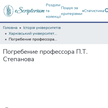
Розділи
Пошук за
та
Статистика
критеріями
колекції
Головна
Історія університетів
Харківський університет (сторінками періодичних видань)
Погребение профессора П.Т. Степанова
Погребение профессора П.Т.
Степанова