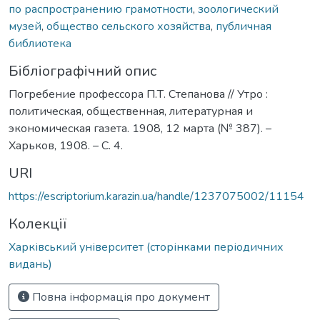
по распространению грамотности
,
зоологический
музей
,
общество сельского хозяйства
,
публичная
библиотека
Бібліографічний опис
Погребение профессора П.Т. Степанова // Утро :
политическая, общественная, литературная и
экономическая газета. 1908, 12 марта (№ 387). –
Харьков, 1908. – С. 4.
URI
https://escriptorium.karazin.ua/handle/1237075002/11154
Колекції
Харківський університет (сторінками періодичних
видань)
Повна інформація про документ