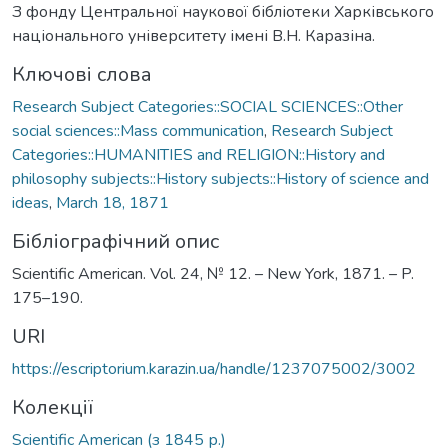
З фонду Центральної наукової бібліотеки Харківського
національного університету імені В.Н. Каразіна.
Ключові слова
Research Subject Categories::SOCIAL SCIENCES::Other
social sciences::Mass communication
,
Research Subject
Categories::HUMANITIES and RELIGION::History and
philosophy subjects::History subjects::History of science and
ideas
,
March 18, 1871
Бібліографічний опис
Scientific American. Vol. 24, № 12. – New York, 1871. – P.
175–190.
URI
https://escriptorium.karazin.ua/handle/1237075002/3002
Колекції
Scientific American (з 1845 р.)