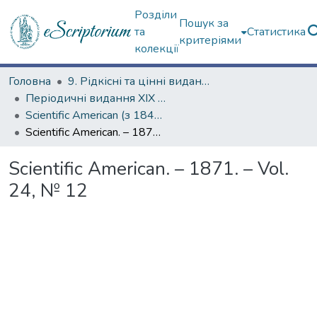
Розділи
Пошук за
та
Статистика
критеріями
колекції
Головна
9. Рідкісні та цінні видання
Періодичні видання ХІХ ст.
Scientific American (з 1845 р.)
Scientific American. – 1871. – Vol. 24, № 12
Scientific American. – 1871. – Vol.
24, № 12