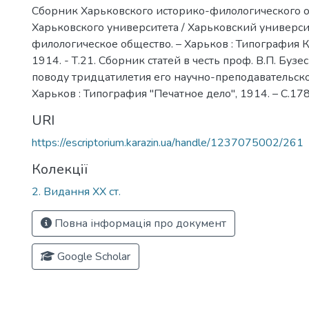
Сборник Харьковского историко-филологического 
Харьковского университета / Харьковский универси
филологическое общество. – Харьков : Типография К
1914. - Т.21. Сборник статей в честь проф. В.П. Бузес
поводу тридцатилетия его научно-преподавательско
Харьков : Типография "Печатное дело", 1914. – С.17
URI
https://escriptorium.karazin.ua/handle/1237075002/261
Колекції
2. Видання ХХ ст.
Повна інформація про документ
Google Scholar