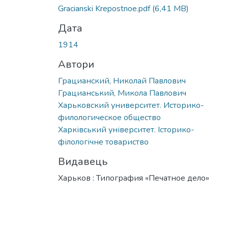
Gracianski Krepostnoe.pdf
(6,41 MB)
Дата
1914
Автори
Грацианский, Николай Павлович
Грацианський, Микола Павлович
Харьковский университет. Историко-
филологическое общество
Харківський університет. Історико-
філологічне товариство
Видавець
Харьков : Типография «Печатное дело»