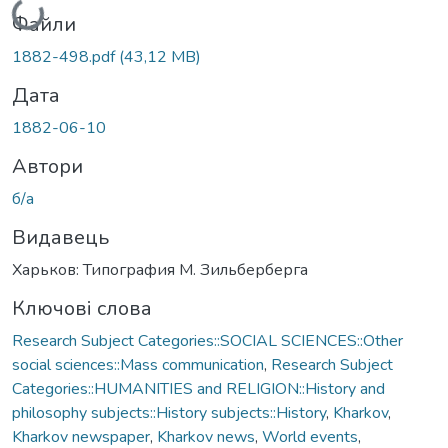
Файли
1882-498.pdf
(43,12 MB)
Дата
1882-06-10
Автори
б/а
Видавець
Харьков: Типография М. Зильберберга
Ключові слова
Research Subject Categories::SOCIAL SCIENCES::Other
social sciences::Mass communication
,
Research Subject
Categories::HUMANITIES and RELIGION::History and
philosophy subjects::History subjects::History
,
Kharkov
,
Kharkov newspaper
,
Kharkov news
,
World events
,