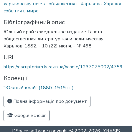
харьковская газета
,
объявления г. Харькова
,
Харьков
,
события в мире
Бібліографічний опис
Южный край : ежедневное издание. Газета
общественная, литературная и политическая. –
Харьков, 1882. – 10 (22) июня. – № 498.
URI
https://escriptorium.karazin.ua/handle/1237075002/4759
Колекції
"Южный край" (1880–1919 гг.)
Повна інформація про документ
Google Scholar
DSpace software
copyright © 2002-2026
LYRASIS