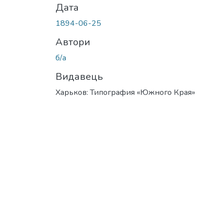
Дата
1894-06-25
Автори
б/а
Видавець
Харьков: Типография «Южного Края»