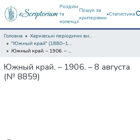
Розділи
Пошук за
та
Статистика
критеріями
колекції
Головна
Харківські періодичні видання
"Южный край" (1880–1919 гг.)
Южный край. – 1906. – 8 августа (№ 8859)
Южный край. – 1906. – 8 августа
(№ 8859)