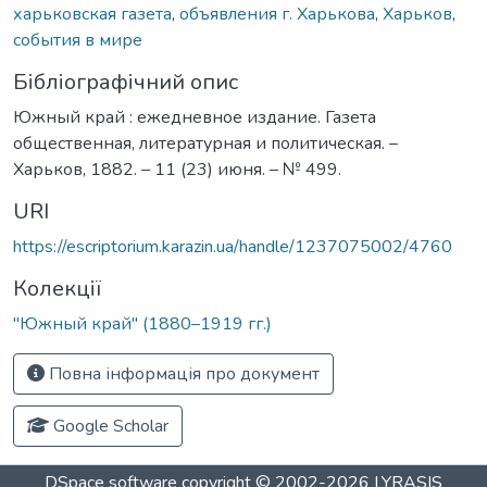
харьковская газета
,
объявления г. Харькова
,
Харьков
,
события в мире
Бібліографічний опис
Южный край : ежедневное издание. Газета
общественная, литературная и политическая. –
Харьков, 1882. – 11 (23) июня. – № 499.
URI
https://escriptorium.karazin.ua/handle/1237075002/4760
Колекції
"Южный край" (1880–1919 гг.)
Повна інформація про документ
Google Scholar
DSpace software
copyright © 2002-2026
LYRASIS