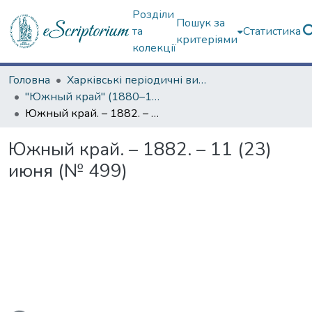
Розділи
Пошук за
та
Статистика
критеріями
колекції
Головна
Харківські періодичні видання
"Южный край" (1880–1919 гг.)
Южный край. – 1882. – 11 (23) июня (№ 499)
Южный край. – 1882. – 11 (23)
июня (№ 499)