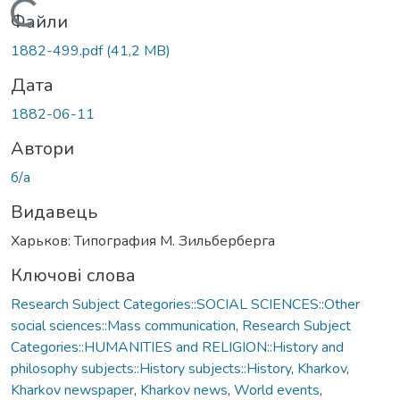
Вантажиться...
Файли
1882-499.pdf
(41,2 MB)
Дата
1882-06-11
Автори
б/а
Видавець
Харьков: Типография М. Зильберберга
Ключові слова
Research Subject Categories::SOCIAL SCIENCES::Other
social sciences::Mass communication
,
Research Subject
Categories::HUMANITIES and RELIGION::History and
philosophy subjects::History subjects::History
,
Kharkov
,
Kharkov newspaper
,
Kharkov news
,
World events
,