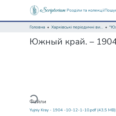
Розділи та колекції
Пошук
Головна
Харківські періодичні видання
Южный край. – 1904.
Вантажиться...
Файли
Yujniy Kray - 1904 -10-12-1-10.pdf
(43,5 MB)