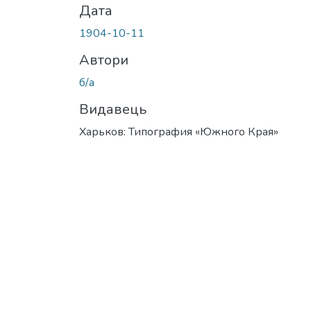
Дата
1904-10-11
Автори
б/а
Видавець
Харьков: Типография «Южного Края»