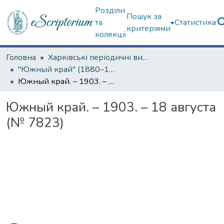
Розділи
Пошук за
та
Статистика
критеріями
колекції
Головна
Харківські періодичні видання
"Южный край" (1880–1919 гг.)
Южный край. – 1903. – 18 августа (№ 7823)
Южный край. – 1903. – 18 августа
(№ 7823)