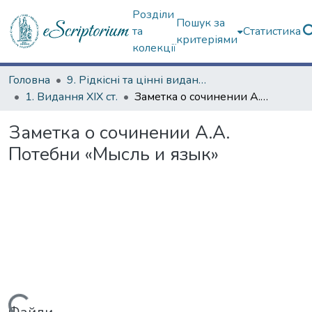
Розділи
Пошук за
та
Статистика
критеріями
колекції
Головна
9. Рідкісні та цінні видання
1. Видання ХІХ ст.
Заметка о сочинении А.А. Потебни «Мысль и язык»
Заметка о сочинении А.А.
Потебни «Мысль и язык»