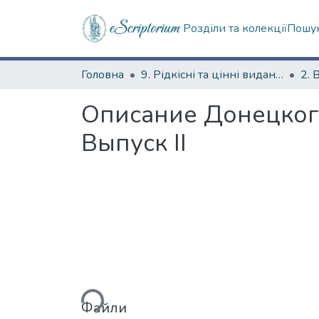
Розділи та колекції
Пошук
Головна
9. Рідкісні та цінні видання
2. 
Описание Донецкого
Выпуск II
Вантажиться...
Файли