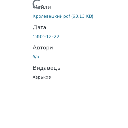
Вантажиться...
Файли
Кролевецкий.pdf
(63,13 KB)
Дата
1882-12-22
Автори
б/а
Видавець
Харьков