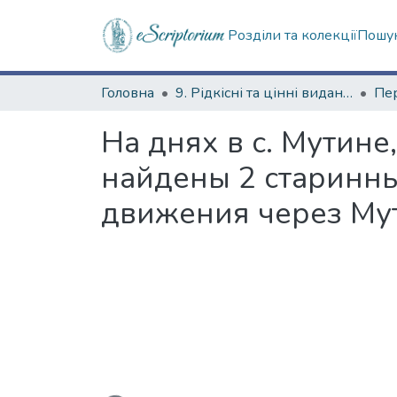
Розділи та колекції
Пошук
Головна
9. Рідкісні та цінні видання
На днях в с. Мутине
найдены 2 старинны
движения через Мут