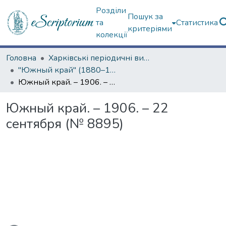
Розділи
Пошук за
та
Статистика
критеріями
колекції
Головна
Харківські періодичні видання
"Южный край" (1880–1919 гг.)
Южный край. – 1906. – 22 сентября (№ 8895)
Южный край. – 1906. – 22
сентября (№ 8895)