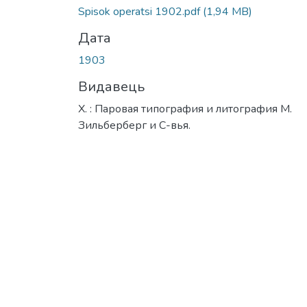
Spisok operatsi 1902.pdf
(1,94 MB)
Дата
1903
Видавець
Х. : Паровая типография и литография М.
Зильберберг и С-вья.