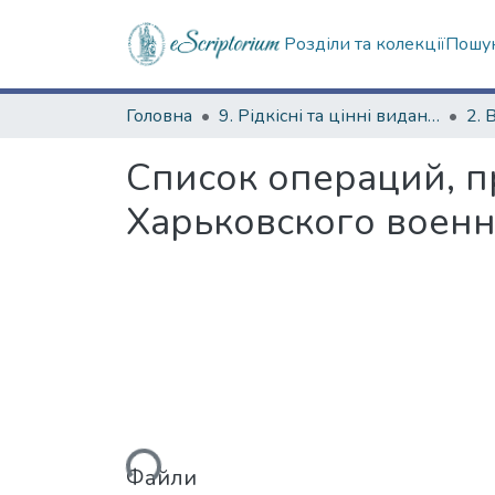
Розділи та колекції
Пошук
Головна
9. Рідкісні та цінні видання
2. 
Список операций, 
Харьковского военн
Вантажиться...
Файли