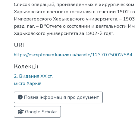
Список операций, произведенных в хирургическом
Харьковского военного госпиталя в течении 1902 го
Императорского Харьковского университета. – 1903. –
разд. паг. – В "Отчете о состоянии и деятельности И
Харьковского университета за 1902-й год".
URI
https://escriptorium.karazin.ua/handle/1237075002/584
Колекції
2. Видання ХХ ст.
місто Харків
Повна інформація про документ
Google Scholar