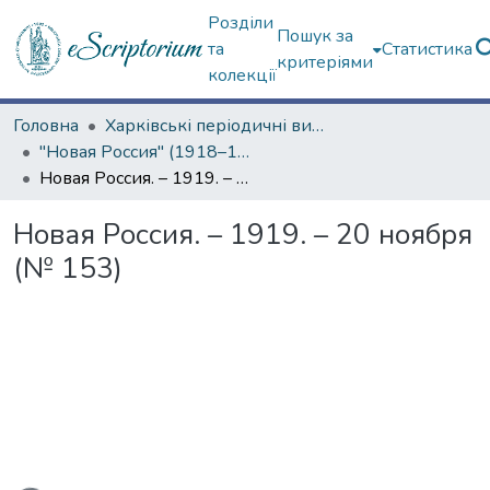
Розділи
Пошук за
та
Статистика
критеріями
колекції
Головна
Харківські періодичні видання
"Новая Россия" (1918–1919 гг.)
Новая Россия. – 1919. – 20 ноября (№ 153)
Новая Россия. – 1919. – 20 ноября
(№ 153)