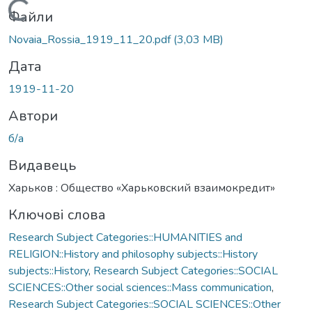
Вантажиться...
Файли
Novaia_Rossia_1919_11_20.pdf
(3,03 MB)
Дата
1919-11-20
Автори
б/а
Видавець
Харьков : Общество «Харьковский взаимокредит»
Ключові слова
Research Subject Categories::HUMANITIES and
RELIGION::History and philosophy subjects::History
subjects::History
,
Research Subject Categories::SOCIAL
SCIENCES::Other social sciences::Mass communication
,
Research Subject Categories::SOCIAL SCIENCES::Other