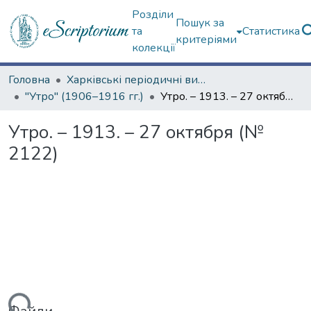
Розділи
Пошук за
та
Статистика
критеріями
колекції
Головна
Харківські періодичні видання
"Утро" (1906–1916 гг.)
Утро. – 1913. – 27 октября (№ 2122)
Утро. – 1913. – 27 октября (№
2122)