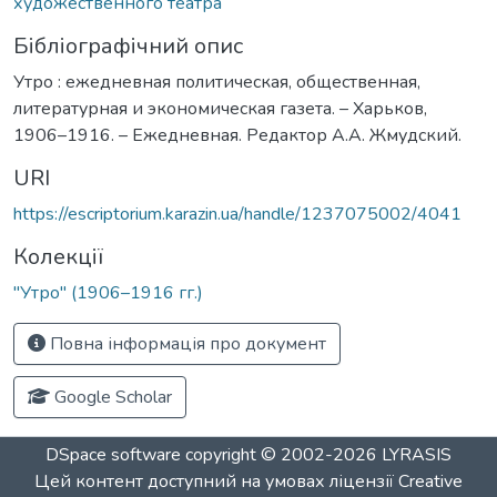
художественного театра
Бібліографічний опис
Утро : ежедневная политическая, общественная,
литературная и экономическая газета. – Харьков,
1906–1916. – Ежедневная. Редактор А.А. Жмудский.
URI
https://escriptorium.karazin.ua/handle/1237075002/4041
Колекції
"Утро" (1906–1916 гг.)
Повна інформація про документ
Google Scholar
DSpace software
copyright © 2002-2026
LYRASIS
Цей контент доступний на умовах ліцензії
Creative