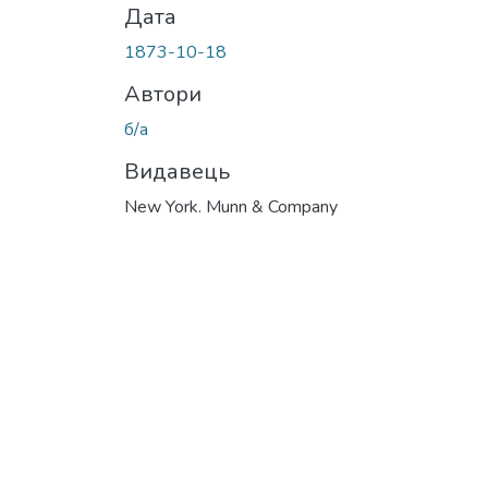
Дата
1873-10-18
Автори
б/а
Видавець
New York. Munn & Company