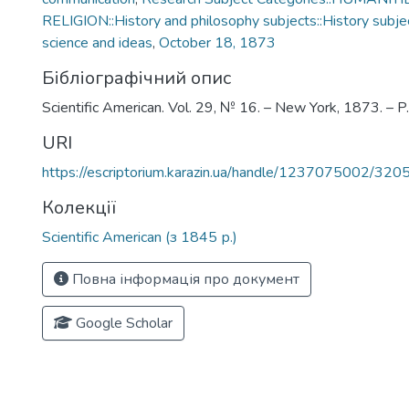
RELIGION::History and philosophy subjects::History subjec
science and ideas
,
October 18, 1873
Бібліографічний опис
Scientific American. Vol. 29, № 16. – New York, 1873. – 
URI
https://escriptorium.karazin.ua/handle/1237075002/320
Колекції
Scientific American (з 1845 р.)
Повна інформація про документ
Google Scholar