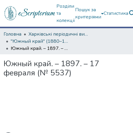
Розділи
Пошук за
та
Статистика
критеріями
колекції
Головна
Харківські періодичні видання
"Южный край" (1880–1919 гг.)
Южный край. – 1897. – 17 февраля (№ 5537)
Южный край. – 1897. – 17
февраля (№ 5537)