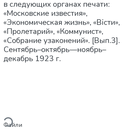
в следующих органах печати:
«Московские известия»,
«Экономическая жизнь», «Вісти»,
«Пролетарий», «Коммунист»,
«Собрание узаконений». [Вып.3].
Сентябрь–октябрь—ноябрь–
декабрь 1923 г.
Вантажиться...
Файли