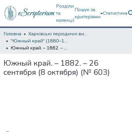
Розділи
Пошук за
та
Статистика
критеріями
колекції
Головна
Харківські періодичні видання
"Южный край" (1880–1919 гг.)
Южный край. – 1882. – 26 сентября (8 октября) (№ 603)
Южный край. – 1882. – 26
сентября (8 октября) (№ 603)