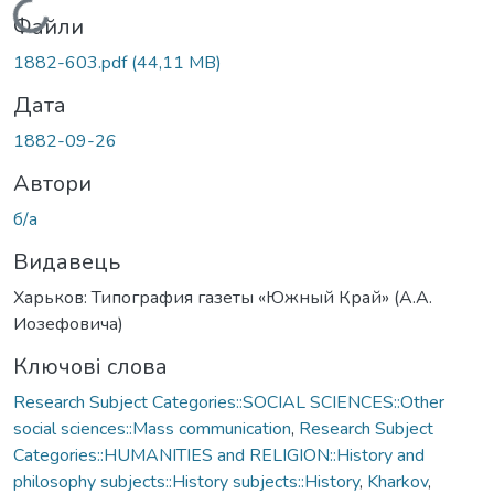
Вантажиться...
Файли
1882-603.pdf
(44,11 MB)
Дата
1882-09-26
Автори
б/а
Видавець
Харьков: Типография газеты «Южный Край» (А.А.
Иозефовича)
Ключові слова
Research Subject Categories::SOCIAL SCIENCES::Other
social sciences::Mass communication
,
Research Subject
Categories::HUMANITIES and RELIGION::History and
philosophy subjects::History subjects::History
,
Kharkov
,