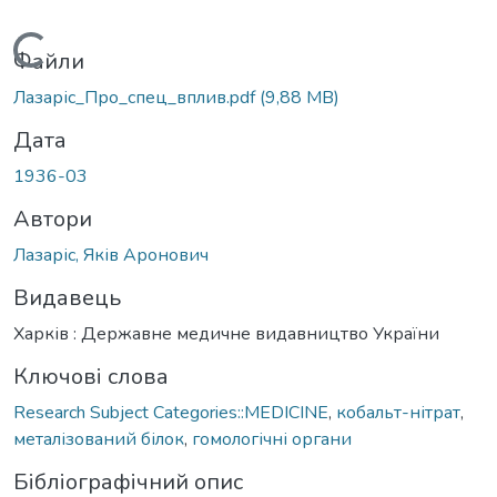
Вантажиться...
Файли
Лазаріс_Про_спец_вплив.pdf
(9,88 MB)
Дата
1936-03
Автори
Лазаріс, Яків Аронович
Видавець
Харків : Державне медичне видавництво України
Ключові слова
Research Subject Categories::MEDICINE
,
кобальт-нітрат
,
металізований білок
,
гомологічні органи
Бібліографічний опис