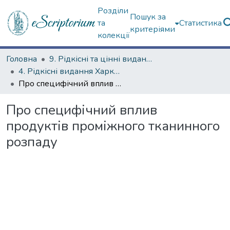
Розділи
Пошук за
та
Статистика
критеріями
колекції
Головна
9. Рідкісні та цінні видання
4. Рідкісні видання Харкова ХХ ст.
Про специфічний вплив продуктів проміжного тканинного розпаду
Про специфічний вплив
продуктів проміжного тканинного
розпаду