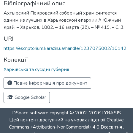
Бібліографічний опис
Ахтырский Покровский соборный храм считается
одним из лучших в Харьковской епархии // Южный
край. – Харьков, 1882. – 16 марта (28). – № 419. – С. 3.
URI
https://escriptorium.karazin.ua/handle/1237075002/10142
Колекції
Харківська та сусідні губернії
Повна інформація про документ
Google Scholar
DSpace software
copyright © 2002-2026
LYRASIS
Цей контент доступний на умовах ліцензії
Creative
Commons «Attribution-NonCommercial» 4.0 Всесвітня
.