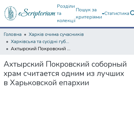
Розділи
Пошук за
та
Статистика
критеріями
колекції
Головна
Харків очима сучасників
Харківська та сусідні губернії
Ахтырский Покровский соборный храм считается одним из лучших в Харьковской епархии
Ахтырский Покровский соборный
храм считается одним из лучших
в Харьковской епархии