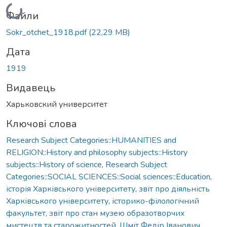
Вантажиться...
Файли
Sokr_otchet_1918.pdf
(22,29 MB)
Дата
1919
Видавець
Харьковский университет
Ключові слова
Research Subject Categories::HUMANITIES and
RELIGION::History and philosophy subjects::History
subjects::History of science
,
Research Subject
Categories::SOCIAL SCIENCES::Social sciences::Education
,
історія Харківського університету
,
звіт про діяльність
Харківського університету
,
історико-філологічний
факультет
,
звіт про стан музею образотворчих
мистецтв та старожитностей
,
Шміт Федір Іванович,