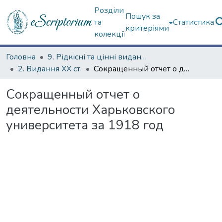
Розділи
Пошук за
та
Статистика
критеріями
колекції
Головна
9. Рідкісні та цінні видання
2. Видання ХХ ст.
Сокращенный отчет о деятельности Харьковского университета за 1918 год
Сокращенный отчет о
деятельности Харьковского
университета за 1918 год