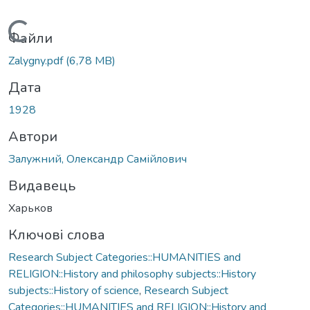
Вантажиться...
Файли
Zalygny.pdf
(6,78 MB)
Дата
1928
Автори
Залужний, Олександр Самійлович
Видавець
Харьков
Ключові слова
Research Subject Categories::HUMANITIES and
RELIGION::History and philosophy subjects::History
subjects::History of science
,
Research Subject
Categories::HUMANITIES and RELIGION::History and