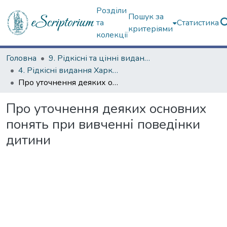
Розділи
Пошук за
та
Статистика
критеріями
колекції
Головна
9. Рідкісні та цінні видання
4. Рідкісні видання Харкова ХХ ст.
Про уточнення деяких основних понять при вивченні поведінки дитини
Про уточнення деяких основних
понять при вивченні поведінки
дитини