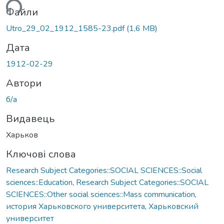
ться...
Файли
Utro_29_02_1912_1585-23.pdf
(1,6 MB)
Дата
1912-02-29
Автори
б/а
Видавець
Харьков
Ключові слова
Research Subject Categories::SOCIAL SCIENCES::Social
sciences::Education
,
Research Subject Categories::SOCIAL
SCIENCES::Other social sciences::Mass communication
,
история Харьковского университета
,
Харьковский
университет