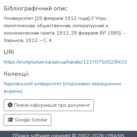
Бібліографічний опис
Университет [29 февраля 1912 года] // Утро :
политическая, общественная, литературная и
экономическая газета. 1912, 29 февраля (№ 1585). –
Харьков, 1912. – С. 4.
URI
https://escriptorium.karazin.ua/handle/1237075002/8432
Колекції
Харківський університет (сторінками періодичних
видань)
Повна інформація про документ
Google Scholar
DSpace software
copyright © 2002-2026
LYRASIS