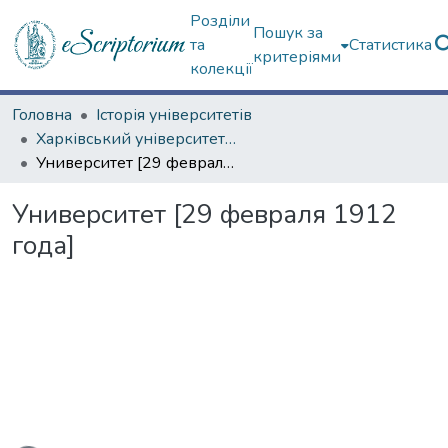
Розділи
Пошук за
та
Статистика
критеріями
колекції
Головна
Історія університетів
Харківський університет (сторінками періодичних видань)
Университет [29 февраля 1912 года]
Университет [29 февраля 1912
года]