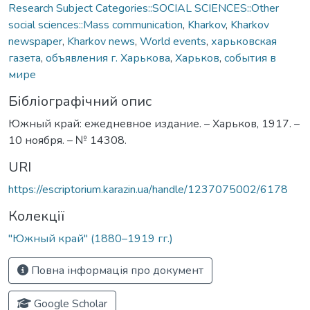
Research Subject Categories::SOCIAL SCIENCES::Other
social sciences::Mass communication
,
Kharkov
,
Kharkov
newspaper
,
Kharkov news
,
World events
,
харьковская
газета
,
объявления г. Харькова
,
Харьков
,
события в
мире
Бібліографічний опис
Южный край: ежедневное издание. – Харьков, 1917. –
10 ноября. – № 14308.
URI
https://escriptorium.karazin.ua/handle/1237075002/6178
Колекції
"Южный край" (1880–1919 гг.)
Повна інформація про документ
Google Scholar