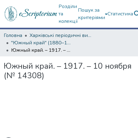
Розділи
Пошук за
та
Статистика
критеріями
колекції
Головна
Харківські періодичні видання
"Южный край" (1880–1919 гг.)
Южный край. – 1917. – 10 ноября (№ 14308)
Южный край. – 1917. – 10 ноября
(№ 14308)