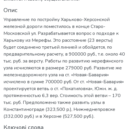
Опис
Управление по постройку Харьково-Херсонской
железной дороги поместилось в конце Старо-
Московской ул. Разрабатывается вопрос о подходе к
Харькову из Мерефы. Это расстояние (23 версты)
будет соединено третьей линией и обойдется, по
предварительному расчету, в 900000 руб., т.е. около 40
тыс. руб. за версту. Работы по развитию мерефянского
узла исчисляются в размере 279000 руб. Развитие же
железнодорожного узла на ст. «Новая-Бавария»
исчислено в сумме 700000 руб. От ст. «Новая-Бавария»
проектируется ветвь о ст. «Покатиловка», Южн. ж. д.
протяженностью 6,3 вер. Стоимость этой ветви – 170
тыс. руб. Предположено также развить узлы в
Константинограде (323,500 р.), Нижнеднепровске
(332,000 руб.) и в Херсоне (527,500 руб.).
Ключові слова