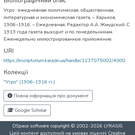
Бібліографічний опис
Утро : ежедневная политическая, общественная,
литературная и экономическая газета. – Харьков,
1906–1916. – Ежедневная. Редактор А.А. Жмудский. С
1913 года газета выходит и по понедельникам.
Еженедельно иллюстрированное приложение.
URI
https://escriptorium.karazin.ua/handle/1237075002/4000
Колекції
"Утро" (1906–1916 гг.)
Повна інформація про документ
Google Scholar
DSpace software
copyright © 2002-2026
LYRASIS
Цей контент доступний на умовах ліцензії
Creative