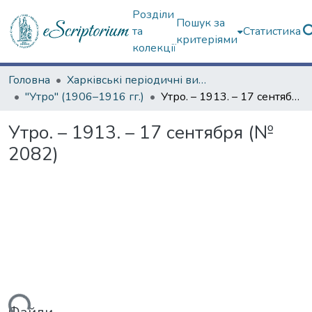
Розділи
Пошук за
та
Статистика
критеріями
колекції
Головна
Харківські періодичні видання
"Утро" (1906–1916 гг.)
Утро. – 1913. – 17 сентября (№ 2082)
Утро. – 1913. – 17 сентября (№
2082)