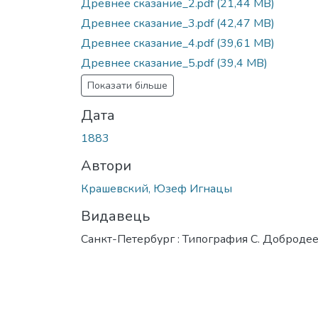
Древнее сказание_2.pdf
(21,44 MB)
Древнее сказание_3.pdf
(42,47 MB)
Древнее сказание_4.pdf
(39,61 MB)
Древнее сказание_5.pdf
(39,4 MB)
Показати більше
Дата
1883
Автори
Крашевский, Юзеф Игнацы
Видавець
Санкт-Петербург : Типография С. Доброде