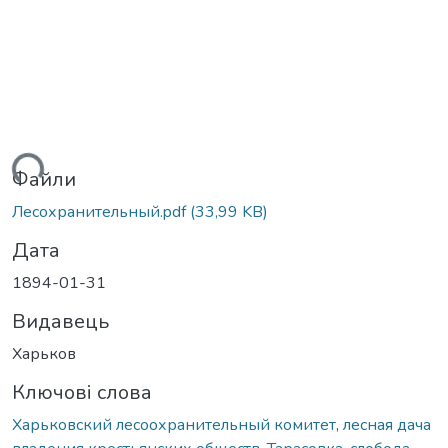
иться...
Файли
Лесохранительный.pdf
(33,99 KB)
Дата
1894-01-31
Видавець
Харьков
Ключові слова
Харьковский лесоохранительный комитет
,
лесная дача