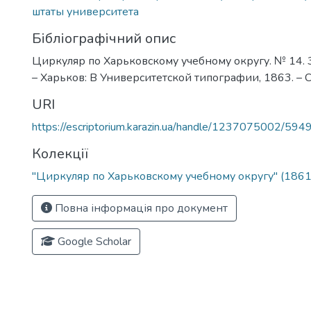
штаты университета
Бібліографічний опис
Циркуляр по Харьковскому учебному округу. № 14. 
– Харьков: В Университетской типографии, 1863. – С
URI
https://escriptorium.karazin.ua/handle/1237075002/594
Колекції
"Циркуляр по Харьковскому учебному округу" (1861
Повна інформація про документ
Google Scholar