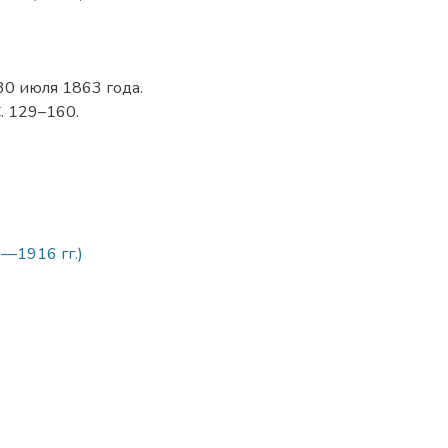
30 июля 1863 года.
. 129–160.
9
—1916 гг.)