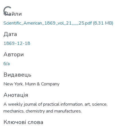
Вантажиться...
Файли
Scientific_American_1869_vol_21___25.pdf
(8,31 MB)
Дата
1869-12-18
Автори
б/а
Видавець
New York. Munn & Company
Анотація
A weekly journal of practical information, art, science,
mechanics, chemistry and manufactures.
Ключові слова