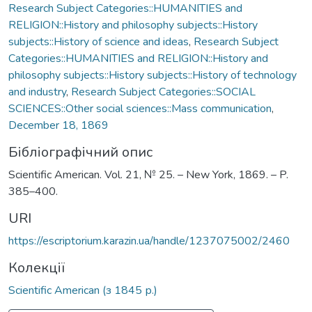
Research Subject Categories::HUMANITIES and
RELIGION::History and philosophy subjects::History
subjects::History of science and ideas
,
Research Subject
Categories::HUMANITIES and RELIGION::History and
philosophy subjects::History subjects::History of technology
and industry
,
Research Subject Categories::SOCIAL
SCIENCES::Other social sciences::Mass communication
,
December 18, 1869
Бібліографічний опис
Scientific American. Vol. 21, № 25. – New York, 1869. – P.
385–400.
URI
https://escriptorium.karazin.ua/handle/1237075002/2460
Колекції
Scientific American (з 1845 р.)