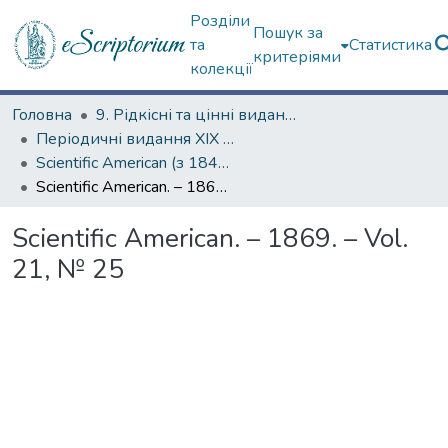
Розділи
Пошук за
та
Статистика
критеріями
колекції
Головна
9. Рідкісні та цінні видання
Періодичні видання ХІХ ст.
Scientific American (з 1845 р.)
Scientific American. – 1869. – Vol. 21, № 25
Scientific American. – 1869. – Vol.
21, № 25