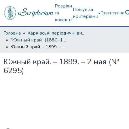
Розділи
Пошук за
та
Статистика
критеріями
колекції
Головна
Харківські періодичні видання
"Южный край" (1880–1919 гг.)
Южный край. – 1899. – 2 мая (№ 6295)
Южный край. – 1899. – 2 мая (№
6295)